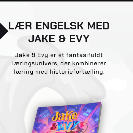
LÆR ENGELSK MED
JAKE & EVY
Jake & Evy er et fantasifuldt
læringsunivers, der kombinerer
læring med historiefortælling.