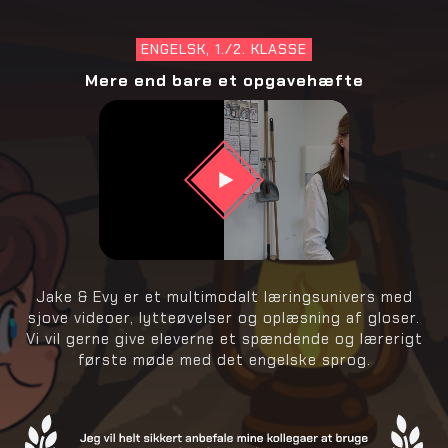
ENGELSK, 1./2. KLASSE
Mere end bare et opgavehæfte
Jake & Evy er et multimodalt læringsunivers med
sjove videoer, lytteøvelser og oplæsning af gloser.
Vi vil gerne give eleverne et spændende og lærerigt
første møde med det engelske sprog.