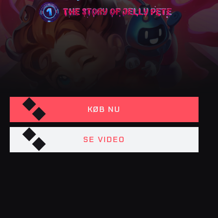
KØB NU
SE VIDEO